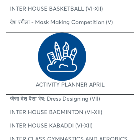
INTER HOUSE BASKETBALL (VI-XII)
देश रंगीला - Mask Making Competition (V)
ACTIVITY PLANNER APRIL
जैसा देश वैसा भेष: Dress Designing (VII)
INTER HOUSE BADMINTON (VI-XII)
INTER HOUSE KABADDI (VI-XII)
INTER CLASS GYMNASTICS AND AEROBICS