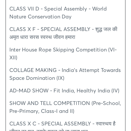
CLASS VII D - Special Assembly - World
Nature Conservation Day
CLASS X F - SPECIAL ASSEMBLY - शुद्ध जल की
अमृत धारा सरस स्वस्थ जीवन हमारा
Inter House Rope Skipping Competition (VI-
XII)
COLLAGE MAKING - India’s Attempt Towards
Space Domination (IX)
AD-MAD SHOW - Fit India, Healthy India (IV)
SHOW AND TELL COMPETITION (Pre-School,
Pre-Primary, Class-I and II)
CLASS X C - SPECIAL ASSEMBLY - स्वास्थय है