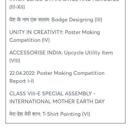
(III-XII)
देश के नाम एक सलाम: Badge Designing (III)
UNITY IN CREATIVITY: Poster Making
Competition (IV)
ACCESSORISE INDIA: Upcycle Utility Item
(VIII)
22.04.2022: Poster Making Competition
Report I-II
CLASS VIII-E SPECIAL ASSEMBLY -
INTERNATIONAL MOTHER EARTH DAY
मेरा देश मेरी शान: T-Shirt Painting (VI)