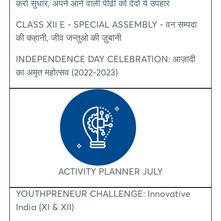
करो सुधार, अपने आने वाली पीढी को देदो ये उपहार
CLASS XII E - SPECIAL ASSEMBLY - वन सम्पदा
की कहानी, जीव जन्तुओ की ज़ुबानी
INDEPENDENCE DAY CELEBRATION: आज़ादी
का अमृत महोत्सव (2022-2023)
ACTIVITY PLANNER JULY
YOUTHPRENEUR CHALLENGE: Innovative
India (XI & XII)