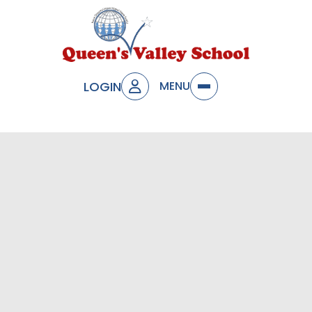
LOGIN
MENU