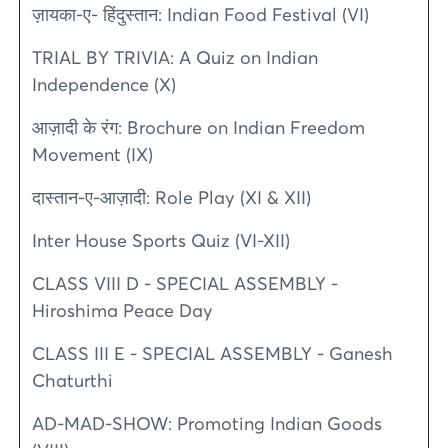
ज़ायका-ए- हिंदुस्तान: Indian Food Festival (VI)
TRIAL BY TRIVIA: A Quiz on Indian
Independence (X)
आज़ादी के रंग: Brochure on Indian Freedom
Movement (IX)
दास्तान-ए-आज़ादी: Role Play (XI & XII)
Inter House Sports Quiz (VI-XII)
CLASS VIII D - SPECIAL ASSEMBLY -
Hiroshima Peace Day
CLASS III E - SPECIAL ASSEMBLY - Ganesh
Chaturthi
AD-MAD-SHOW: Promoting Indian Goods